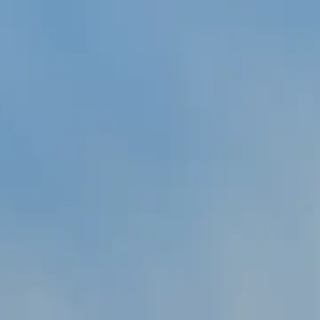
EN
|
AR