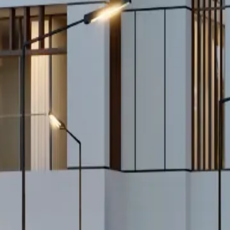
من
الجذور
الأصيلة
إلى
الحداثة
الراقية
استكشف مجموعتنا