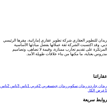
ربدان للتطوير العقاري شركة تطوير عقاري إماراتية، مقرها الرئيسي
دبي. وقد اكتسبت الشركة ثقة عملائها بفضل مبادئها الأساسية
المرتكزة على تقديم تجارب ممتازة، وقيمة لا تضاهى، وتصاميم
مدروس بعناية، ما مكنها من بناء علاقات طويلة الأمد.
عقاراتنا
ربدان جاردنز
ربدان سكوير
ربدان جيتس
غربي 2
غربي 1
ناس 3
ناس 2
ناس
1
عرض الكل
روابط سريعة