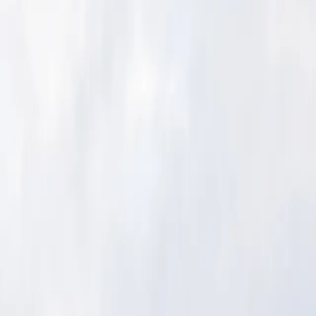
EN
|
AR