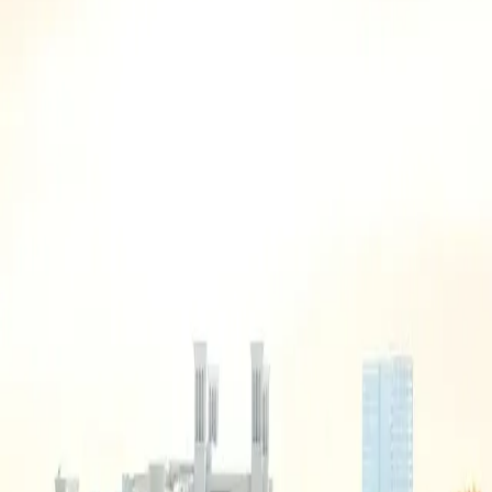
أنواع العقارات
استوديو، شقق بغرفة نوم واحدة أو غرفتَي نوم أو بنتهاوس من 4 غرف نوم
الموقع
قرية جميرا الدائرية، دبي